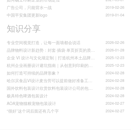
广告公司，只能背水一战
2019-02-26
中国平安集团更新logo
2019-01-04
知识分享
专业空间视觉打造，让每一面墙都会说话
2026-02-26
品牌物料设计新趋势：封套·插袋·单页折页的质感升级之道
2026-01-28
企业 VI 设计与文化墙定制｜打造杭州本土品牌专属视觉符号
2025-12-23
杭州企业画册设计避坑指南｜从创意到印刷的全流程把控
2025-12-23
如何打造可持续的品牌形象？
2024-02-28
哈尔滨食品VI设计麦当劳可以提前做好准备工作促进挪动购买
2024-02-28
国外饮料包装设计欣赏饮料包装设计公司的包装设计
2024-02-28
极具特色啤酒包装设计
2024-02-28
AOA宠物猫粮宠物包装设计
2024-02-27
“很好”这个词后面还有几个字
2024-02-27