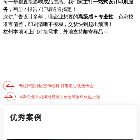
每一步都直接影响成品质感。我们家主打
一站式设计印刷服
务
，画册 / 报告 / 汇编通通搞定！
深耕广告设计多年，懂企业想要的
高级感 + 专业性
，色彩校
准零偏差，印刷清晰不模糊，交货快到超出预期！
杭州本地可上门对接需求，外地支持邮寄样品～
专注街道社区宣传物料 打造暖心视觉传达
高新企业系列海报易拉宝画册等物料火热上线
优秀案例