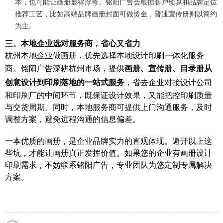
本，也可能让画册显得浮夸。铭阳广告会根据客户预算和品牌定位
推荐工艺，比如高端品牌画册封面可做烫金，普通宣传册则以简约
为主。
三、本地企业选对服务商，省心又省力
杭州本地企业做画册，优先选择本地设计印刷一体化服务
商。铭阳广告深耕杭州市场，提供
画册、宣传册、目录册从
创意设计到印刷落地的一站式服务
，省去企业对接设计公司
和印刷厂的中间环节，既保证设计效果，又能把控印刷质量
与交货周期。同时，本地服务商可提供上门沟通服务，及时
调整方案，避免远程沟通的信息偏差。
一本优质的画册，是企业品牌实力的直观体现。避开以上这
些坑，才能让画册真正发挥价值。如果您的企业有画册设计
印刷需求，不妨联系铭阳广告，专业团队为您定制专属解决
方案。