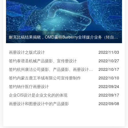
耐克比稿结果揭晓，OMD赢得Burberry全球媒介业务（转自广告狂人日报）
画册设计之版式设计
2022/11/03
签约泰谱圣机械产品摄影、宣传册设计
2022/10/27
签约杭州康洁公司摄影、产品摄影、画册设计制作
2022/10/17
签约内蒙古鹿王羊绒有限公司宣传册制作
2022/10/10
签约纳什医疗画册设计
2022/09/24
企业CIS设计是企业文化的的体现
2022/09/17
画册设计和图册设计中的产品摄影
2022/09/08