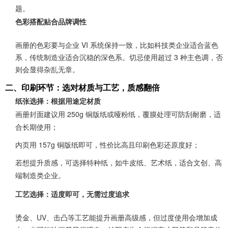
题。
色彩搭配贴合品牌调性
画册的色彩要与企业 VI 系统保持一致，比如科技类企业适合蓝色
系，传统制造业适合沉稳的深色系。切忌使用超过 3 种主色调，否
则会显得杂乱无章。
二、印刷环节：选对材质与工艺，质感翻倍
纸张选择：根据用途定材质
画册封面建议用 250g 铜版纸或哑粉纸，覆膜处理可防刮耐磨，适
合长期使用；
内页用 157g 铜版纸即可，性价比高且印刷色彩还原度好；
若想提升质感，可选择特种纸，如牛皮纸、艺术纸，适合文创、高
端制造类企业。
工艺选择：适度即可，无需过度追求
烫金、UV、击凸等工艺能提升画册高级感，但过度使用会增加成