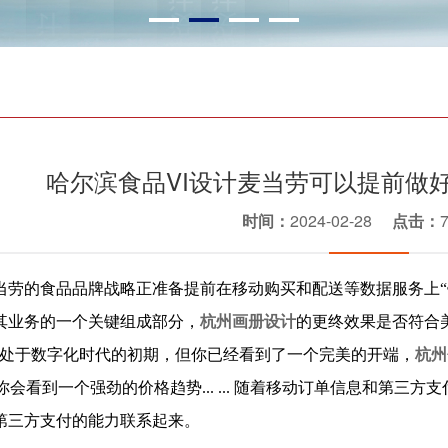
哈尔滨食品VI设计麦当劳可以提前做
时间：
2024-02-28
点击：
当劳的食品品牌战略正准备提前在移动购买和配送等数据服务上“
其业务的一个关键组成部分，
杭州画册设计
的更终效果是否符合美
仍处于数字化时代的初期，但你已经看到了一个完美的开端，
杭州
“你会看到一个强劲的价格趋势... ... 随着移动订单信息和第
第三方支付的能力联系起来。