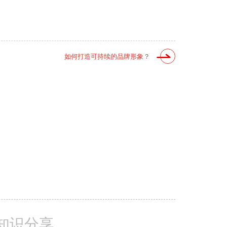
如何打造可持续的品牌形象？
知识分享