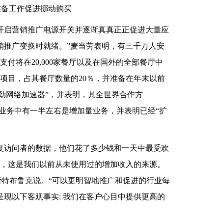
们开启营销推广电源开关并逐渐真真正正促进大量应
销推广变换时就绪。”麦当劳表明，有三千万人安
付将在20,000家餐厅以及在国外的全部餐厅中
服务项目，占其餐厅数量的20％，并准备在年末以前
的强劲网络加速器”，并表明，其全世界合作方
到的业务中有一半左右是增加量业务，并表明已经“扩
复访问者的数据，他们花了多少钱和一天中最受欢
实，这是我们以前从未使用过的增加收入的来源。
斯特布鲁克说。“可以更明智地推广和促进的行业每
现以下客观事实: 我们在客户心目中提供更高的