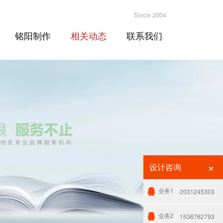
Since 2004
铭阳制作
相关动态
联系我们
×
设计咨询
业务1
2031245303
业务2
1536762793