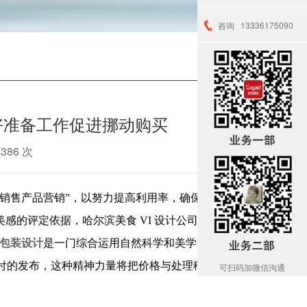
咨询
13336175090
好准备工作促进挪动购买
7386 次
销售产品营销”，以努力提高利用率，确保这种影
感的评定依据，哈尔滨美食 VI 设计公司表示:
包装设计
是一门综合运用自然科学和美学知
三方支付的发布，这种精神力量将把价格与处理移动订单
可扫码加微信沟通