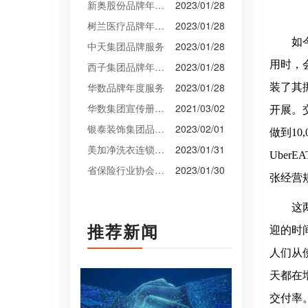
新奥股份品牌年度服务
2023/01/28
树兰医疗品牌年度服务
2023/01/28
如
中天集团品牌服务
2023/01/28
用时，
西子集团品牌年度服务
2023/01/28
华数品牌年度服务
2023/01/28
装了其
华数集团宣传册设计
2021/03/02
开展。
银泰装饰集团品牌升级设计
2023/02/01
做到1
美加净洗衣连锁VI设计
2023/01/31
Ube
省保险行业协会VI设计
2023/01/30
张经营
这
推荐新闻
迎的时
人们从
天都在
交付率