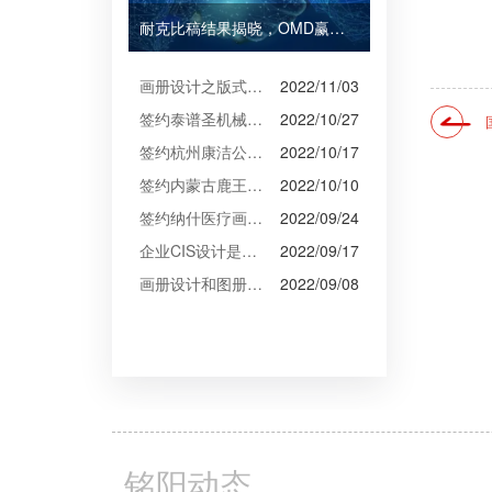
耐克比稿结果揭晓，OMD赢得Burberry全球媒介业务（转自广告狂人日报）
画册设计之版式设计
2022/11/03
签约泰谱圣机械产品摄影、宣传册设计
2022/10/27
签约杭州康洁公司摄影、产品摄影、画册设计制作
2022/10/17
签约内蒙古鹿王羊绒有限公司宣传册制作
2022/10/10
签约纳什医疗画册设计
2022/09/24
企业CIS设计是企业文化的的体现
2022/09/17
画册设计和图册设计中的产品摄影
2022/09/08
铭阳动态