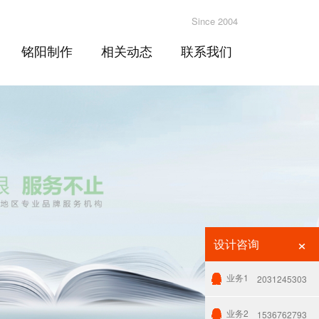
Since 2004
铭阳制作
相关动态
联系我们
×
设计咨询
业务1
2031245303
业务2
1536762793