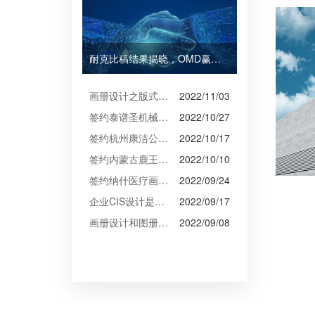
耐克比稿结果揭晓，OMD赢得Burberry全球媒介业务（转自广告狂人日报）
画册设计之版式设计
2022/11/03
签约泰谱圣机械产品摄影、宣传册设计
2022/10/27
签约杭州康洁公司摄影、产品摄影、画册设计制作
2022/10/17
签约内蒙古鹿王羊绒有限公司宣传册制作
2022/10/10
签约纳什医疗画册设计
2022/09/24
企业CIS设计是企业文化的的体现
2022/09/17
画册设计和图册设计中的产品摄影
2022/09/08