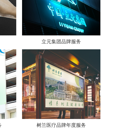
立元集团品牌服务
务
树兰医疗品牌年度服务