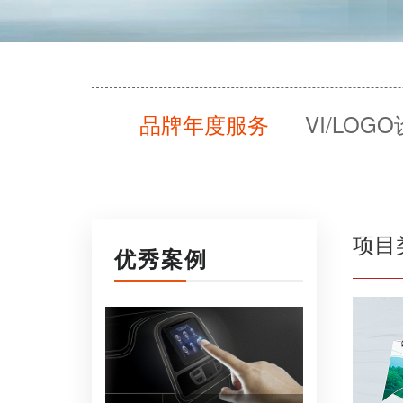
品牌年度服务
VI/LOG
项目
优秀案例