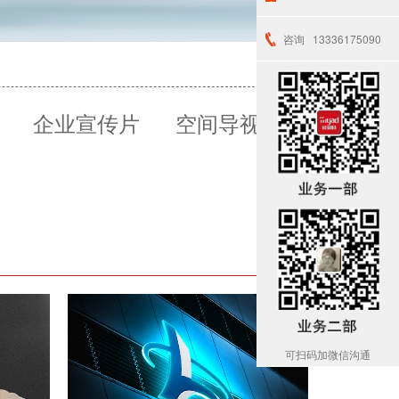
咨询
13336175090
企业宣传片
空间导视
可扫码加微信沟通