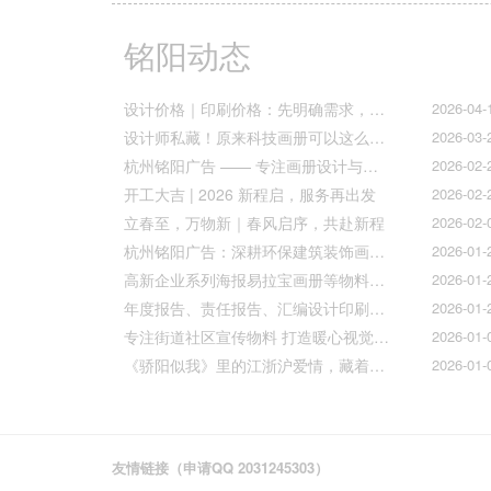
铭阳动态
设计价格｜印刷价格：先明确需求，再精准报价
2026-04-
设计师私藏！原来科技画册可以这么好看！
2026-03-
杭州铭阳广告 —— 专注画册设计与文化墙全案落地
2026-02-
开工大吉 | 2026 新程启，服务再出发
2026-02-
立春至，万物新｜春风启序，共赴新程
2026-02-
杭州铭阳广告：深耕环保建筑装饰画册设计，赋能空间美学与可持续发展
2026-01-
高新企业系列海报易拉宝画册等物料火热上线
2026-01-
年度报告、责任报告、汇编设计印刷的宝子们集合！
2026-01-
专注街道社区宣传物料 打造暖心视觉传达
2026-01-
《骄阳似我》里的江浙沪爱情，藏着我们最懂的温柔与默契
2026-01-
友情链接（申请QQ 2031245303）