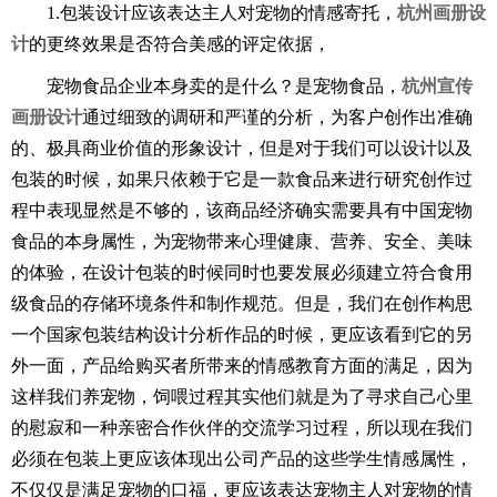
1.包装设计应该表达主人对宠物的情感寄托，
杭州画册设
计
的更终效果是否符合美感的评定依据，
宠物食品企业本身卖的是什么？是宠物食品，
杭州宣传
画册设计
通过细致的调研和严谨的分析，为客户创作出准确
的、极具商业价值的形象设计，但是对于我们可以设计以及
包装的时候，如果只依赖于它是一款食品来进行研究创作过
程中表现显然是不够的，该商品经济确实需要具有中国宠物
食品的本身属性，为宠物带来心理健康、营养、安全、美味
的体验，在设计包装的时候同时也要发展必须建立符合食用
级食品的存储环境条件和制作规范。但是，我们在创作构思
一个国家包装结构设计分析作品的时候，更应该看到它的另
外一面，产品给购买者所带来的情感教育方面的满足，因为
这样我们养宠物，饲喂过程其实他们就是为了寻求自己心里
的慰寂和一种亲密合作伙伴的交流学习过程，所以现在我们
必须在包装上更应该体现出公司产品的这些学生情感属性，
不仅仅是满足宠物的口福，更应该表达宠物主人对宠物的情