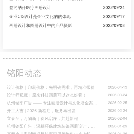
签约纳什医疗画册设计
2022/09/24
企业CIS设计是企业文化的的体现
2022/09/17
画册设计和图册设计中的产品摄影
2022/09/08
铭阳动态
设计价格｜印刷价格：先明确需求，再精准报价
2026-04-13
设计师私藏！原来科技画册可以这么好看！
2026-03-24
杭州铭阳广告 —— 专注画册设计与文化墙全案落地
2026-02-25
开工大吉 | 2026 新程启，服务再出发
2026-02-24
立春至，万物新｜春风启序，共赴新程
2026-02-04
杭州铭阳广告：深耕环保建筑装饰画册设计，赋能空间美学与可持续发展
2026-01-29
高新企业系列海报易拉宝画册等物料火热上线
2026-01-26