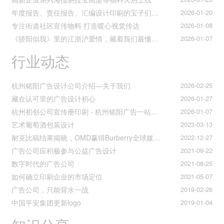
年度报告、责任报告、汇编设计印刷的宝子们集合！
2026-01-20
专注街道社区宣传物料 打造暖心视觉传达
2026-01-08
《骄阳似我》里的江浙沪爱情，藏着我们最懂的温柔与默契
2026-01-07
行业动态
杭州铭阳广告设计公司介绍—关于我们
2026-02-25
藏在认可里的广告设计初心
2026-01-27
杭州初创公司宣传册印刷 - 杭州铭阳广告一站式解决方案
2026-01-07
艺术葡萄酒包装设计
2023-03-13
耐克比稿结果揭晓，OMD赢得Burberry全球媒介业务（转自广告狂人日报）
2022-12-27
广告公司应积极参与公益广告设计
2021-09-22
数字时代的广告公司
2021-08-25
如何确立印刷企业的市场定位
2021-05-07
广告公司，只能背水一战
2019-02-26
中国平安集团更新logo
2019-01-04