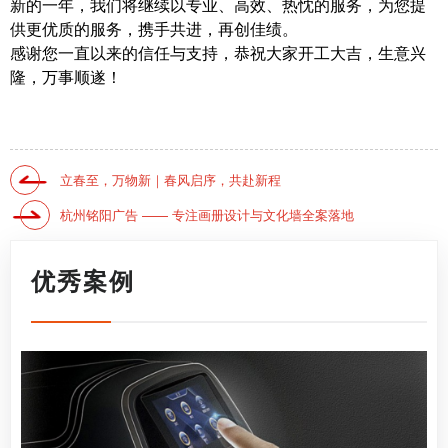
新的一年，我们将继续以专业、高效、热忱的服务，为您提
供更优质的服务，携手共进，再创佳绩。
感谢您一直以来的信任与支持，恭祝大家开工大吉，生意兴
隆，万事顺遂！
立春至，万物新｜春风启序，共赴新程
杭州铭阳广告 —— 专注画册设计与文化墙全案落地
优秀案例