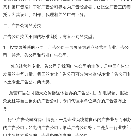
共和国广告法》中将广告公司界定为广告经营者，它接受广告主的委
托，为其设计、制作、代理相关的广告业务。
二、广告公司的分类
广告公司按照不同的标准划分，有着不同的类型。
1
、按隶属关系的不同，广告公司一般可分为独立经营的专业广告公
司、兼营广告公司和行业广告公司。
独立经营的专业广告公司是我国广告公司的主体，是中国广告业
4A
发展的中坚力量。我国的专业广告公司可分为合资
专业
广告公司
和
本土专业广告公司两大类。
兼营广告公司指大众传播媒体创办的广告公司。如电视台、报社、
杂志社等自己创办的广告公司，专门代理本单位媒介的广告发布业
务。
行业广告公司有两种情况：一是企业为统揽自己的广告业务而创办
的广告公司，如电信广告公司，烟草广告公司等；二是某一行业或部
门为统揽本系统的广告业务面创办的广告公司。