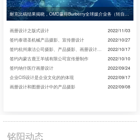
耐克比稿结果揭晓，OMD赢得Burberry全球媒介业务（转自广告狂人日报）
画册设计之版式设计
2022/11/03
签约泰谱圣机械产品摄影、宣传册设计
2022/10/27
签约杭州康洁公司摄影、产品摄影、画册设计制作
2022/10/17
签约内蒙古鹿王羊绒有限公司宣传册制作
2022/10/10
签约纳什医疗画册设计
2022/09/24
企业CIS设计是企业文化的的体现
2022/09/17
画册设计和图册设计中的产品摄影
2022/09/08
铭阳动态