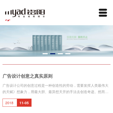
广告设计创意之真实原则
广告设计公司的创意过程是一种创造性的劳动，需要发挥人类最伟大
的天赋》想象力，用最大胆、最异想天开的手法去创造奇迹。然而，
这种想象力和创造力不是无节制的、荒谬的，它还必须立足于真实，
2018
11-05
以事实为依据，“诚实的广告是广告创意最好的策划”。 真实性原则要
求广告的内容必须实事求是，也就是讲真话。讲真话是人类生活的基