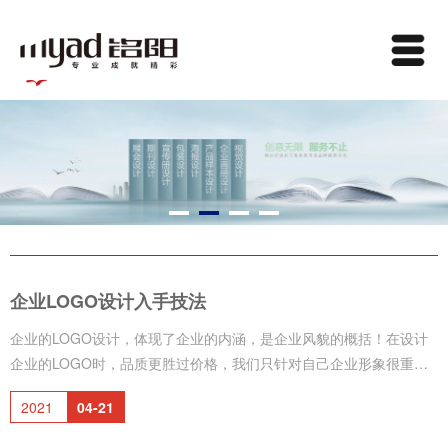
企业LOGO设计入手技法
企业的LOGO设计，体现了企业的内涵，是企业风貌的概括！在设计
企业的LOGO时，品质更胜过价格，我们只针对自己企业形象很重视
的企业。 企业LOGO设计一般从以下几个方面入手：一 、企业的名
2021
04-21
称；二、企业的文化；三、企业的概貌；四、企业法人的名字；五、
企业的组成结构；六、企业的行业特点及产品等。