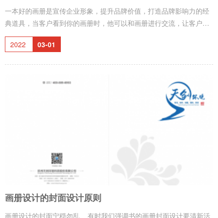
一本好的画册是宣传企业形象，提升品牌价值，打造品牌影响力的经
典道具，当客户看到你的画册时，他可以和画册进行交流，让客户、
新闻、政府、公司员工等都可以通过画册读到自己想要的东西，且增
2022
03-01
加产品附加值，好的画册必须具备以下几个特点： 一、精妙的画册必
须有好的主题 提炼主题是策划画册的第一步。主题是对品牌发展
战略、企业形象战略、营销战略的提炼和领悟。
画册设计的封面设计原则
画册设计的封面宁穏勿乱 有时我们强调书的画册封面设计要清新活