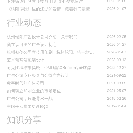
专注街道社区宣传物料 打造暖心视觉传达
2026-01-08
《骄阳似我》里的江浙沪爱情，藏着我们最懂的温柔与默契
2026-01-07
行业动态
杭州铭阳广告设计公司介绍—关于我们
2026-02-25
藏在认可里的广告设计初心
2026-01-27
杭州初创公司宣传册印刷 - 杭州铭阳广告一站式解决方案
2026-01-07
艺术葡萄酒包装设计
2023-03-13
耐克比稿结果揭晓，OMD赢得Burberry全球媒介业务（转自广告狂人日报）
2022-12-27
广告公司应积极参与公益广告设计
2021-09-22
数字时代的广告公司
2021-08-25
如何确立印刷企业的市场定位
2021-05-07
广告公司，只能背水一战
2019-02-26
中国平安集团更新logo
2019-01-04
知识分享