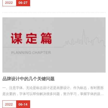
2022
06-27
调查是为品牌策划面进行的，包含在品牌策划运作之中，因此品牌策
划常常成为广告运作的首要环节。2、在内容上，品牌策划是品牌运作
的核心环节。3、在影响深远程度上，品牌策划的指导性贯穿品牌运作
的始终，是品牌运作中最具影响力而且影响最为深远的环节。4、在特
性上，品牌策划为品牌运作提供全面的指导，而品牌表现、品牌发
布、品牌效果测定则是
品牌设计中的几个关键问题
一、注意字体。无论是标志设计还是画册设计。作为标志，有时图形
是次要的，字体可以帮你解决很多问题，努力学习，掌握字体的设
计。 二、还是字体。 一切都离不开版式，一切版式都离不开字体。
2022
06-14
作为东方文化最杰出的代表——中文字体，你得好好琢磨。 一开始，