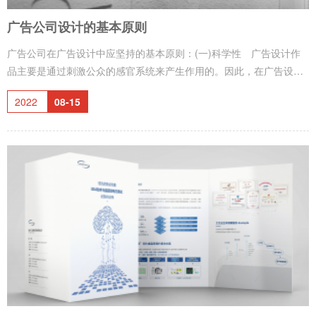
广告公司设计的基本原则
广告公司在广告设计中应坚持的基本原则：(一)科学性 广告设计作
品主要是通过刺激公众的感官系统来产生作用的。因此，在广告设计
过程中，应该自觉运用人的视觉规律、听觉规律和心理联想机制，使
2022
08-15
广告作品的字体设计、色彩组合、情节编排等参数完全符合人的感觉
规律，以科学为保障，提高广告作品的宣传影响力。这是设计广告宣
传作品的基础。(二)艺术性 从某种意义上讲，广告设计作品的设计
也是艺术创作，属于精神财富创造活动的一部分。因此，在广告作品
设计过程中，应该接受艺术流派的指导，以艺术化的表现手法渲染艺
术化的作品意境，提高广告作