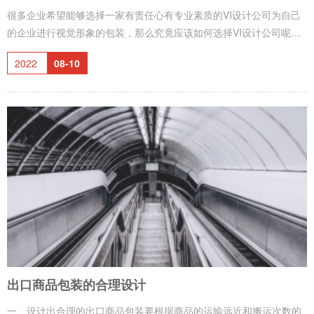
很多企业希望能够选择一家有责任心有专业素质的VI设计公司为自己
的企业进行视觉形象的包装，那么究竟应该如何选择VI设计公司呢？
首先，企业应该先看一下这个设计公司的定位，也就是这个设计公司
2022
08-10
的主营业务，是否是一个专注于平面设计领域的设计公司，是否有成
功的标志设计案例与VI设计案例。通过这些案例你可以了解这个公司
是否有足够的经验和创造力来完成您的设计项目。能够真正把VI设计
做的很好不是那么简单的。第二：从业设计人员的素质问题 ，首先设
计师应该是专业出身，其次就是这个设计师应该专注于企业品牌形象
方面的研究，这样才能
出口商品包装的合理设计
一、设计出合理的出口商品包装要根据商品的运输远近和搬运次数的