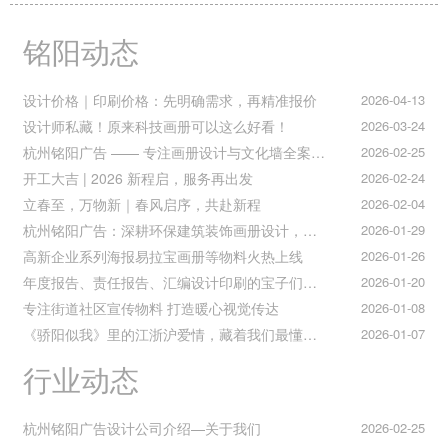
铭阳动态
设计价格｜印刷价格：先明确需求，再精准报价
2026-04-13
设计师私藏！原来科技画册可以这么好看！
2026-03-24
杭州铭阳广告 —— 专注画册设计与文化墙全案落地
2026-02-25
开工大吉 | 2026 新程启，服务再出发
2026-02-24
立春至，万物新｜春风启序，共赴新程
2026-02-04
杭州铭阳广告：深耕环保建筑装饰画册设计，赋能空间美学与可持续发展
2026-01-29
高新企业系列海报易拉宝画册等物料火热上线
2026-01-26
年度报告、责任报告、汇编设计印刷的宝子们集合！
2026-01-20
专注街道社区宣传物料 打造暖心视觉传达
2026-01-08
《骄阳似我》里的江浙沪爱情，藏着我们最懂的温柔与默契
2026-01-07
行业动态
杭州铭阳广告设计公司介绍—关于我们
2026-02-25