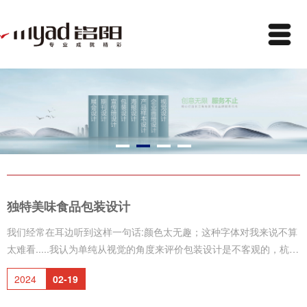
独特美味食品包装设计
我们经常在耳边听到这样一句话:颜色太无趣；这种字体对我来说不算
太难看.....我认为单纯从视觉的角度来评价包装设计是不客观的，杭州
宣传画册设计通过细致的调研和严谨的分析，为客户创作出准确的、
2024
02-19
极具商业价值的形象设计，那么如何评价食品包装设计的好坏呢？一
是企业是否可以直观－包装进行设计是直观的设计，据统计：消费者