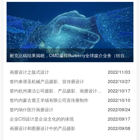
耐克比稿结果揭晓，OMD赢得Burberry全球媒介业务（转自广告狂人日报）
画册设计之版式设计
2022/11/03
签约泰谱圣机械产品摄影、宣传册设计
2022/10/27
签约杭州康洁公司摄影、产品摄影、画册设计制作
2022/10/17
签约内蒙古鹿王羊绒有限公司宣传册制作
2022/10/10
签约纳什医疗画册设计
2022/09/24
企业CIS设计是企业文化的的体现
2022/09/17
画册设计和图册设计中的产品摄影
2022/09/08