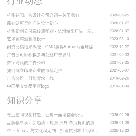
杭州铭阳广告设计公司介绍—关于我们
2026-02-25
藏在认可里的广告设计初心
2026-01-27
杭州初创公司宣传册印刷 - 杭州铭阳广告一站式解决方案
2026-01-07
艺术葡萄酒包装设计
2023-03-13
耐克比稿结果揭晓，OMD赢得Burberry全球媒介业务（转自广告狂人日报）
2022-12-27
广告公司应积极参与公益广告设计
2021-09-22
数字时代的广告公司
2021-08-25
如何确立印刷企业的市场定位
2021-05-07
广告公司，只能背水一战
2019-02-26
中国平安集团更新logo
2019-01-04
知识分享
专业空间视觉打造，让每一面墙都会说话
2026-02-26
品牌物料设计新趋势：封套·插袋·单页折页的质感升级之道
2026-01-28
企业 VI 设计与文化墙定制｜打造杭州本土品牌专属视觉符号
2025-12-23