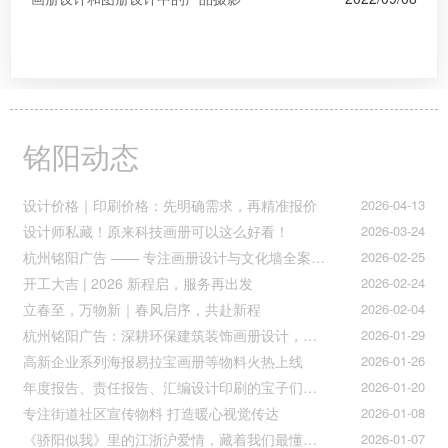
铭阳动态
设计价格｜印刷价格：先明确需求，再精准报价
2026-04-13
设计师私藏！原来科技画册可以这么好看！
2026-03-24
杭州铭阳广告 —— 专注画册设计与文化墙全案落地
2026-02-25
开工大吉 | 2026 新程启，服务再出发
2026-02-24
立春至，万物新｜春风启序，共赴新程
2026-02-04
杭州铭阳广告：深耕环保建筑装饰画册设计，赋能空间美学与可持续发展
2026-01-29
高新企业系列海报易拉宝画册等物料火热上线
2026-01-26
年度报告、责任报告、汇编设计印刷的宝子们集合！
2026-01-20
专注街道社区宣传物料 打造暖心视觉传达
2026-01-08
《骄阳似我》里的江浙沪爱情，藏着我们最懂的温柔与默契
2026-01-07