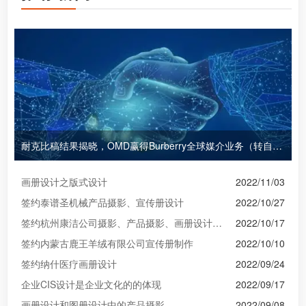
耐克比稿结果揭晓，OMD赢得Burberry全球媒介业务（转自广告狂人日报）
画册设计之版式设计
2022/11/03
签约泰谱圣机械产品摄影、宣传册设计
2022/10/27
签约杭州康洁公司摄影、产品摄影、画册设计制作
2022/10/17
签约内蒙古鹿王羊绒有限公司宣传册制作
2022/10/10
签约纳什医疗画册设计
2022/09/24
企业CIS设计是企业文化的的体现
2022/09/17
画册设计和图册设计中的产品摄影
2022/09/08