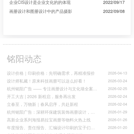
企业CIS设计是企业文化的的体现
2022/09/17
画册设计和图册设计中的产品摄影
2022/09/08
铭阳动态
设计价格｜印刷价格：先明确需求，再精准报价
2026-04-13
设计师私藏！原来科技画册可以这么好看！
2026-03-24
杭州铭阳广告 —— 专注画册设计与文化墙全案落地
2026-02-25
开工大吉 | 2026 新程启，服务再出发
2026-02-24
立春至，万物新｜春风启序，共赴新程
2026-02-04
杭州铭阳广告：深耕环保建筑装饰画册设计，赋能空间美学与可持续发展
2026-01-29
高新企业系列海报易拉宝画册等物料火热上线
2026-01-26
年度报告、责任报告、汇编设计印刷的宝子们集合！
2026-01-20