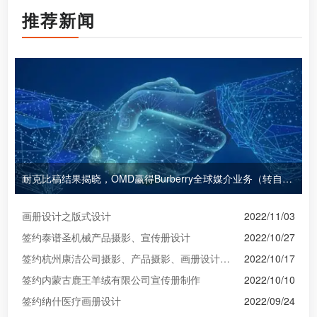
推荐新闻
耐克比稿结果揭晓，OMD赢得Burberry全球媒介业务（转自广告狂人日报）
画册设计之版式设计
2022/11/03
签约泰谱圣机械产品摄影、宣传册设计
2022/10/27
签约杭州康洁公司摄影、产品摄影、画册设计制作
2022/10/17
签约内蒙古鹿王羊绒有限公司宣传册制作
2022/10/10
签约纳什医疗画册设计
2022/09/24