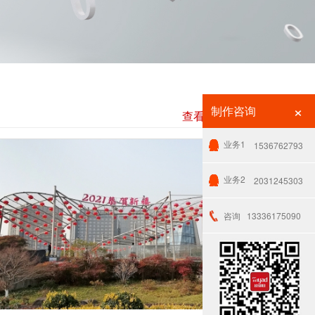
×
制作咨询
查看全部 +
业务1
1536762793
业务2
2031245303
咨询
13336175090