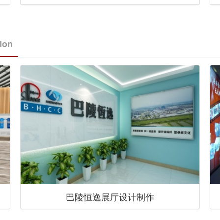
tion
巴陵恒逸展厅设计制作