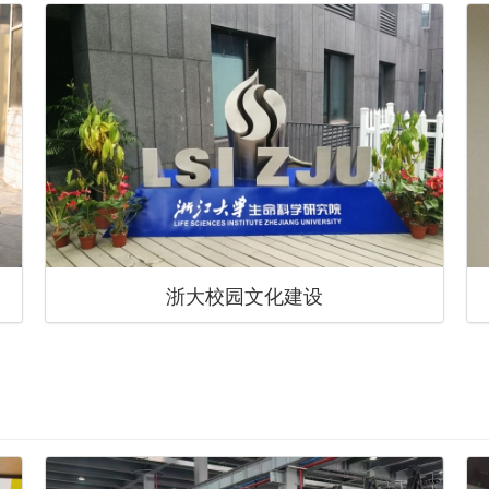
浙大校园文化建设