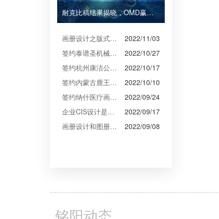
耐克比稿结果揭晓，OMD赢得Burberry全球媒介业务（转自广告狂人日报）
画册设计之版式设计
2022/11/03
签约泰谱圣机械产品摄影、宣传册设计
2022/10/27
签约杭州康洁公司摄影、产品摄影、画册设计制作
2022/10/17
签约内蒙古鹿王羊绒有限公司宣传册制作
2022/10/10
签约纳什医疗画册设计
2022/09/24
企业CIS设计是企业文化的的体现
2022/09/17
画册设计和图册设计中的产品摄影
2022/09/08
铭阳动态