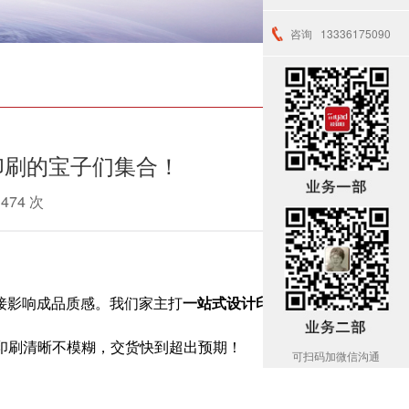
咨询
13336175090
印刷的宝子们集合！
1474 次
接影响成品质感。我们家主打
一站式设计印刷服
印刷清晰不模糊，交货快到超出预期！
可扫码加微信沟通