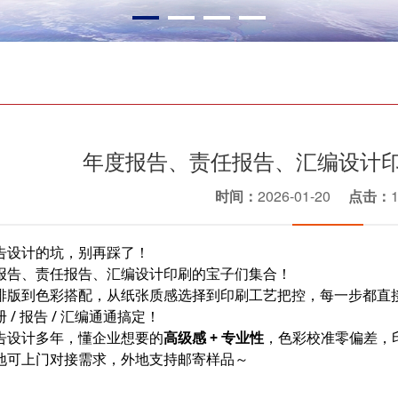
年度报告、责任报告、汇编设计
时间：
2026-01-20
点击：
告设计的坑，别再踩了！
报告、责任报告、汇编设计印刷的宝子们集合！
排版到色彩搭配，从纸张质感选择到印刷工艺把控，每一步都直
 / 报告 / 汇编通通搞定！
告设计多年，懂企业想要的
高级感 + 专业性
，色彩校准零偏差，
地可上门对接需求，外地支持邮寄样品～