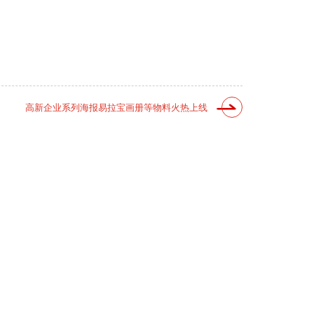
高新企业系列海报易拉宝画册等物料火热上线