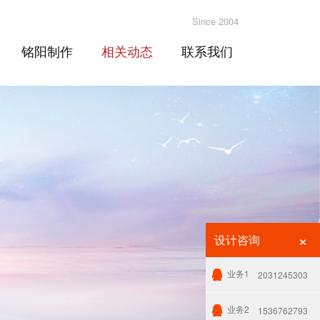
Since 2004
铭阳制作
相关动态
联系我们
×
设计咨询
业务1
2031245303
业务2
1536762793