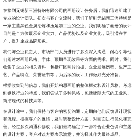
在接到无锡新三洲特钢有限公司的画册设计任务后，我们迅速组建了
专业的设计团队。初次与客户交流时，我们了解到无锡新三洲特钢是
一家主营黑色金属冶炼和压延加工业的企业。我们明确了画册的设计
目的是全方位展示企业实力、产品优势以及企业文化，吸引潜在客
户，提升企业品牌形象。
我们与企业负责人、市场部门人员进行了多次深入沟通，耐心引导他
们阐述对画册风格、字体、预期呈现效果等方面的需求。同时，我们
收集了企业的相关资料，包括厂区照片拍摄、企业发展历程、生产工
艺、产品特点、荣誉证书等，为后续的设计工作做好充分准备。
根据收集到的信息，我们开始构思画册的整体框架和设计风格。考虑
到钢铁行业的特点，我们尝试了多种风格，包括硬朗大气的工业风、
简洁现代的科技风等。
在设计途中，我们保持与客户的密切沟通，定期向他们反馈设计现状
和流程。根据客户的反馈，及时调整设计方案，对画面进行优化和完
善。经过多次沟通和修改，我们最终确定了一套符合企业色调和主题
的设计方案，客户对该方案表示满意，并选择其作为最终成品。