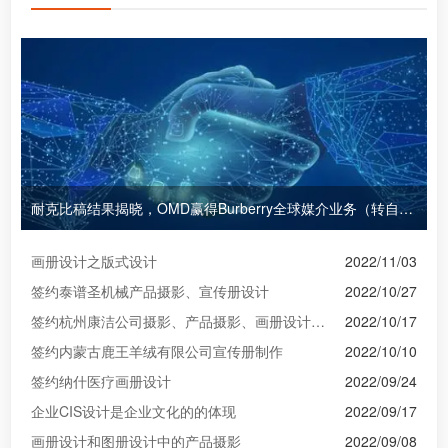
耐克比稿结果揭晓，OMD赢得Burberry全球媒介业务（转自广告狂人日报）
画册设计之版式设计
2022/11/03
签约泰谱圣机械产品摄影、宣传册设计
2022/10/27
签约杭州康洁公司摄影、产品摄影、画册设计制作
2022/10/17
签约内蒙古鹿王羊绒有限公司宣传册制作
2022/10/10
签约纳什医疗画册设计
2022/09/24
企业CIS设计是企业文化的的体现
2022/09/17
画册设计和图册设计中的产品摄影
2022/09/08