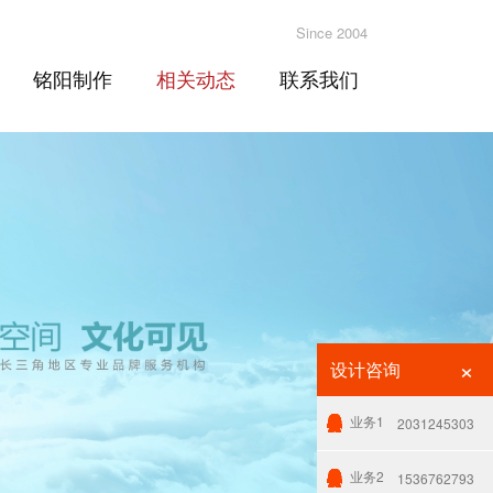
Since 2004
铭阳制作
相关动态
联系我们
×
设计咨询
业务1
2031245303
业务2
1536762793