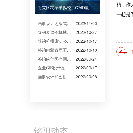
精，作
耐克比稿结果揭晓，OMD赢得Burberry全球媒介业务（转自广告狂人日报）
一想是
画册设计之版式设计
2022/11/03
签约泰谱圣机械产品摄影、宣传册设计
2022/10/27
签约杭州康洁公司摄影、产品摄影、画册设计制作
2022/10/17
签约内蒙古鹿王羊绒有限公司宣传册制作
2022/10/10
签约纳什医疗画册设计
2022/09/24
企业CIS设计是企业文化的的体现
2022/09/17
画册设计和图册设计中的产品摄影
2022/09/08
铭阳动态