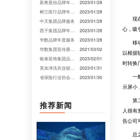
新奥股份品牌年度服务
2023/01/28
树兰医疗品牌年度服务
2023/01/28
现
中天集团品牌服务
2023/01/28
心，吸
西子集团品牌年度服务
2023/01/28
华数品牌年度服务
2023/01/28
移
华数集团宣传册设计
2021/03/02
以根据
银泰装饰集团品牌升级设计
2023/02/01
时转换
美加净洗衣连锁VI设计
2023/01/31
省保险行业协会VI设计
2023/01/30
一
示屏小
第
推荐新闻
人很有
告公司
总