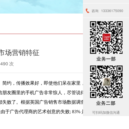
咨询
13336175090
市场营销特征
2490 次
、简约，传播效果好，即使他们呆在家里，他们也
信朋友圈里的手机广告非常惊人，尽管说得比唱得
都失败了。根据英国广告销售市场数据调查报告:
是由于广告代理商的艺术创意的失败; 83% 是由于
可扫码加微信沟通