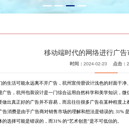
移动端时代的网络进行广告
时间：
2024-02-23
点击：
们的生活可能永远离不开广告，
杭州宣传册设计
浅色的封面干净
避广告，
杭州包装设计
是一门综合运用自然科学和美学知识，微
要做出真正好的广告并不容易，而且往往很多广告在某种程度上
的广告消费是由于广告商对销售市场的理解和想法是错误的; 31% 
体的选择可能是错误的，而31% 的“艺术创意”是不可低估的。