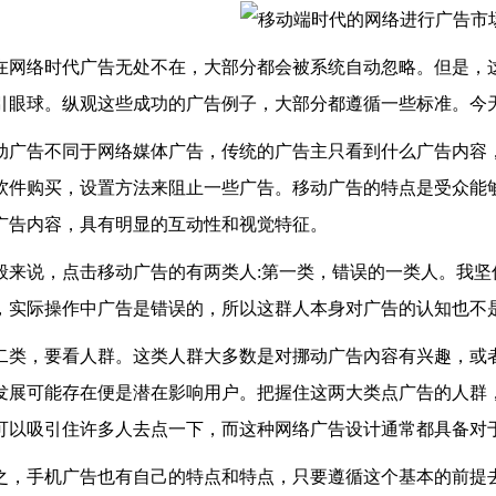
在网络时代广告无处不在，大部分都会被系统自动忽略。但是，
引眼球。纵观这些成功的广告例子，大部分都遵循一些标准。今
动广告不同于网络媒体广告，传统的广告主只看到什么广告内容
软件购买，设置方法来阻止一些广告。移动广告的特点是受众能
广告内容，具有明显的互动性和视觉特征。
般来说，点击移动广告的有两类人:第一类，错误的一类人。我
，实际操作中广告是错误的，所以这群人本身对广告的认知也不
二类，要看人群。这类人群大多数是对挪动广告內容有兴趣，或
发展可能存在便是潜在影响用户。把握住这两大类点广告的人群
可以吸引住许多人去点一下，而这种网络广告设计通常都具备对
之，手机广告也有自己的特点和特点，只要遵循这个基本的前提