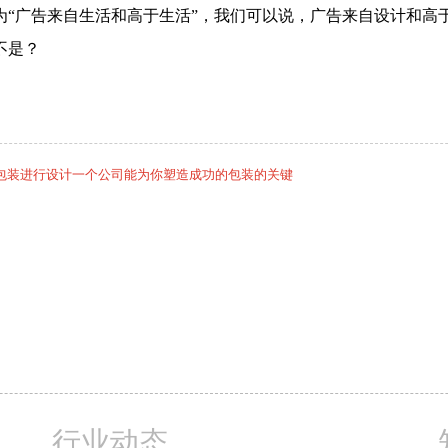
为“广告来自生活和高于生活”，我们可以说，广告来自设计和高于
不是？
包装进行设计一个公司能为你塑造成功的包装的关键
行业动态