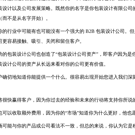
装设计以及公司发展策略。既然你的名字是你包装设计有限公司
（而不是从名字开始）。
你的行业中可能有也可能没有一个强大的 B2B 包装设计公司。
司更容易接触、吸引、关闭和留住客户。
功的包装设计公司也创造了“包装设计公司资产”，即客户因为是
装设计公司的资产从长远来看对你的公司更有价值。
户确切地知道你能提供一个什么。很容易出现开始您进入我们深
将很快赢得客户，因为你过去的经验和未来的行动将支持你所说
也可以收取额外费用，因为你的“市场”知道你为什么更好，他也
场可能与你的产品或公司看法不一致，但总的来说，你认为它是