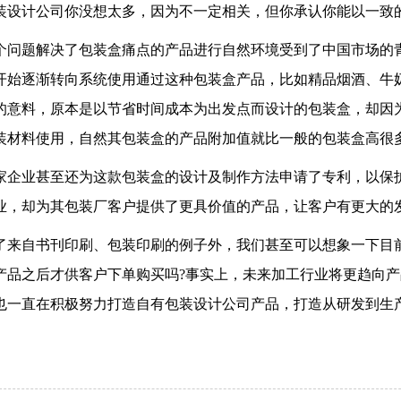
装设计公司你没想太多，因为不一定相关，但你承认你能以一致
个问题解决了包装盒痛点的产品进行自然环境受到了中国市场的
开始逐渐转向系统使用通过这种包装盒产品，比如精品烟酒、牛
的意料，原本是以节省时间成本为出发点而设计的包装盒，却因
装材料使用，自然其包装盒的产品附加值就比一般的包装盒高很
家企业甚至还为这款包装盒的设计及制作方法申请了专利，以保
业，却为其包装厂客户提供了更具价值的产品，让客户有更大的
了来自书刊印刷、包装印刷的例子外，我们甚至可以想象一下目
产品之后才供客户下单购买吗?事实上，未来加工行业将更趋向
也一直在积极努力打造自有包装设计公司产品，打造从研发到生