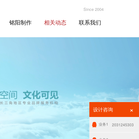
Since 2004
铭阳制作
相关动态
联系我们
×
设计咨询
业务1
2031245303