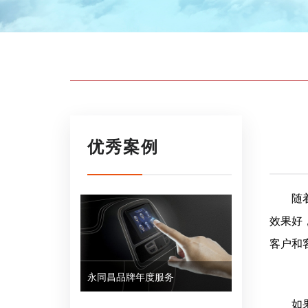
优秀案例
随
效果好
客户和
永同昌品牌年度服务
如