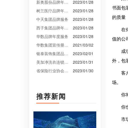
新奥股份品牌年度服务
2023/01/28
书面包
树兰医疗品牌年度服务
2023/01/28
的质量
中天集团品牌服务
2023/01/28
西子集团品牌年度服务
2023/01/28
在
华数品牌年度服务
2023/01/28
值的公
华数集团宣传册设计
2021/03/02
成
银泰装饰集团品牌升级设计
2023/02/01
外，包
美加净洗衣连锁VI设计
2023/01/31
省保险行业协会VI设计
2023/01/30
客
场。
推荐新闻
你
你
市