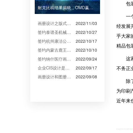
包
耐克比稿结果揭晓，OMD赢得Burberry全球媒介业务（转自广告狂人日报）
一
画册设计之版式设计
2022/11/03
经发展
签约泰谱圣机械产品摄影、宣传册设计
2022/10/27
乎大家
签约杭州康洁公司摄影、产品摄影、画册设计制作
2022/10/17
精品包
签约内蒙古鹿王羊绒有限公司宣传册制作
2022/10/10
签约纳什医疗画册设计
2022/09/24
这
企业CIS设计是企业文化的的体现
2022/09/17
不务正
画册设计和图册设计中的产品摄影
2022/09/08
除
为印刷
近年来