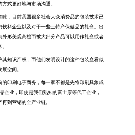
的方式更好地与市场沟通。
青睐，目前我国很多社会大众消费品的包装技术已
奶饮料企业以及对于一些土特产保健品的礼盒。出
为外形美观高档而被大部分产品可以用作礼盒或者
多。
护其知识产权，而他们发明设计的这种包装盒看似
发展空间。
前的印刷电子商务，每一家不都是先将印刷具象成
产品企业，即使是我们熟知的富士康等代工企业，
产再到营销的全产业链。