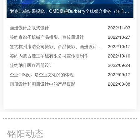
耐克比稿结果揭晓，OMD赢得Burberry全球媒介业务（转自广告狂人日报）
画册设计之版式设计
2022/11/03
签约泰谱圣机械产品摄影、宣传册设计
2022/10/27
签约杭州康洁公司摄影、产品摄影、画册设计制作
2022/10/17
签约内蒙古鹿王羊绒有限公司宣传册制作
2022/10/10
签约纳什医疗画册设计
2022/09/24
企业CIS设计是企业文化的的体现
2022/09/17
画册设计和图册设计中的产品摄影
2022/09/08
铭阳动态