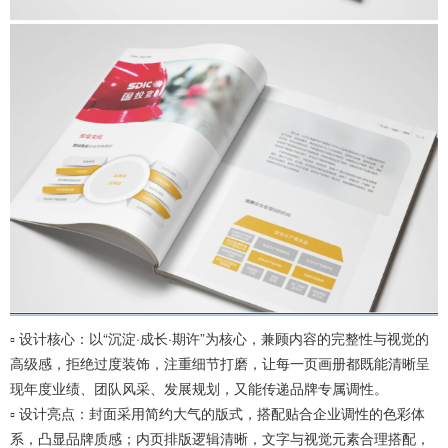
▫️ 设计核心：以“沉淀·成长·期许”为核心，兼顾内容的完整性与视觉的
高级感，拒绝过度装饰，注重细节打磨，让每一页画册都既能清晰呈
现年度业绩、团队风采、发展规划，又能传递品牌专属调性。
▫️ 设计亮点：封面采用简约大气的版式，搭配贴合企业调性的色彩体
系，凸显品牌质感；内页排版逻辑清晰，文字与视觉元素合理搭配，