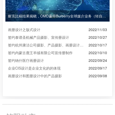
耐克比稿结果揭晓，OMD赢得Burberry全球媒介业务（转自广告狂人日报）
画册设计之版式设计
2022/11/03
签约泰谱圣机械产品摄影、宣传册设计
2022/10/27
签约杭州康洁公司摄影、产品摄影、画册设计制作
2022/10/17
签约内蒙古鹿王羊绒有限公司宣传册制作
2022/10/10
签约纳什医疗画册设计
2022/09/24
企业CIS设计是企业文化的的体现
2022/09/17
画册设计和图册设计中的产品摄影
2022/09/08