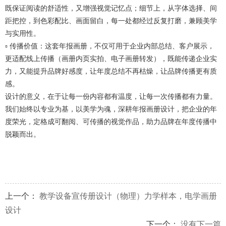
既保证阅读的舒适性，又增强视觉记忆点；细节上，从字体选择、间
距把控，到色彩配比、画面留白，每一处都经过反复打磨，兼顾美学
与实用性。
▫️ 传播价值：这套年报画册，不仅可用于企业内部总结、客户展示，
更适配线上传播（画册内页实拍、电子画册转发），既能传递企业实
力，又能提升品牌好感度，让年度总结不再枯燥，让品牌传播更有质
感。
设计的意义，在于让每一份内容都有温度，让每一次传播都有力量。
我们始终以专业为基，以美学为魂，深耕年报画册设计，把企业的年
度荣光，定格成可翻阅、可传播的视觉作品，助力品牌在年度传播中
脱颖而出。
上一个：
教学设备宣传册设计（物理）力学样本，电学画册
设计
下一个：
没有下一篇