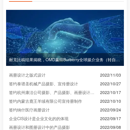
耐克比稿结果揭晓，OMD赢得Burberry全球媒介业务（转自广告狂人日报）
画册设计之版式设计
2022/11/03
签约泰谱圣机械产品摄影、宣传册设计
2022/10/27
签约杭州康洁公司摄影、产品摄影、画册设计制作
2022/10/17
签约内蒙古鹿王羊绒有限公司宣传册制作
2022/10/10
签约纳什医疗画册设计
2022/09/24
企业CIS设计是企业文化的的体现
2022/09/17
画册设计和图册设计中的产品摄影
2022/09/08