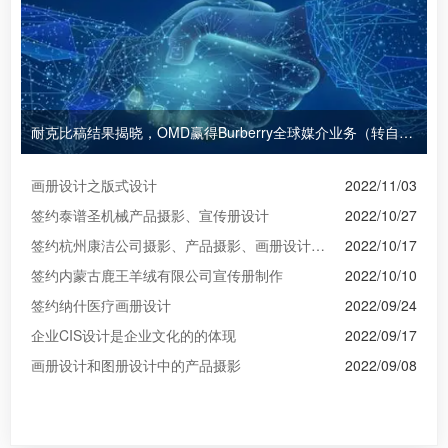
耐克比稿结果揭晓，OMD赢得Burberry全球媒介业务（转自广告狂人日报）
画册设计之版式设计
2022/11/03
签约泰谱圣机械产品摄影、宣传册设计
2022/10/27
签约杭州康洁公司摄影、产品摄影、画册设计制作
2022/10/17
签约内蒙古鹿王羊绒有限公司宣传册制作
2022/10/10
签约纳什医疗画册设计
2022/09/24
企业CIS设计是企业文化的的体现
2022/09/17
画册设计和图册设计中的产品摄影
2022/09/08