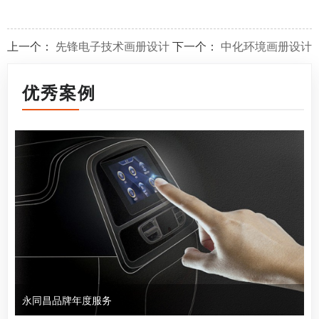
上一个：
先锋电子技术画册设计
下一个：
中化环境画册设计
优秀案例
永同昌品牌年度服务