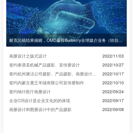
耐克比稿结果揭晓，OMD赢得Burberry全球媒介业务（转自广告狂人日报）
画册设计之版式设计
2022/11/03
签约泰谱圣机械产品摄影、宣传册设计
2022/10/27
签约杭州康洁公司摄影、产品摄影、画册设计制作
2022/10/17
签约内蒙古鹿王羊绒有限公司宣传册制作
2022/10/10
签约纳什医疗画册设计
2022/09/24
企业CIS设计是企业文化的的体现
2022/09/17
画册设计和图册设计中的产品摄影
2022/09/08