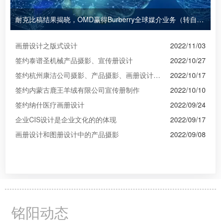
耐克比稿结果揭晓，OMD赢得Burberry全球媒介业务（转自广告狂人日报）
画册设计之版式设计
2022/11/03
签约泰谱圣机械产品摄影、宣传册设计
2022/10/27
签约杭州康洁公司摄影、产品摄影、画册设计制作
2022/10/17
签约内蒙古鹿王羊绒有限公司宣传册制作
2022/10/10
签约纳什医疗画册设计
2022/09/24
企业CIS设计是企业文化的的体现
2022/09/17
画册设计和图册设计中的产品摄影
2022/09/08
铭阳动态