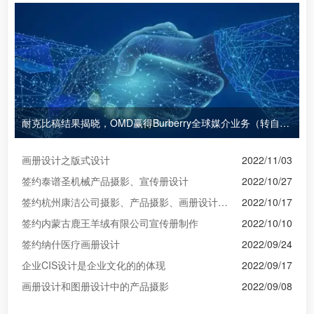
耐克比稿结果揭晓，OMD赢得Burberry全球媒介业务（转自广告狂人日报）
画册设计之版式设计
2022/11/03
签约泰谱圣机械产品摄影、宣传册设计
2022/10/27
签约杭州康洁公司摄影、产品摄影、画册设计制作
2022/10/17
签约内蒙古鹿王羊绒有限公司宣传册制作
2022/10/10
签约纳什医疗画册设计
2022/09/24
企业CIS设计是企业文化的的体现
2022/09/17
画册设计和图册设计中的产品摄影
2022/09/08