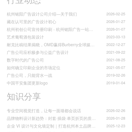
杭州铭阳广告设计公司介绍—关于我们
2026-02-25
藏在认可里的广告设计初心
2026-01-27
杭州初创公司宣传册印刷 - 杭州铭阳广告一站式解决方案
2026-01-07
艺术葡萄酒包装设计
2023-03-13
耐克比稿结果揭晓，OMD赢得Burberry全球媒介业务（转自广告狂人日报）
2022-12-27
广告公司应积极参与公益广告设计
2021-09-22
数字时代的广告公司
2021-08-25
如何确立印刷企业的市场定位
2021-05-07
广告公司，只能背水一战
2019-02-26
中国平安集团更新logo
2019-01-04
知识分享
专业空间视觉打造，让每一面墙都会说话
2026-02-26
品牌物料设计新趋势：封套·插袋·单页折页的质感升级之道
2026-01-28
企业 VI 设计与文化墙定制｜打造杭州本土品牌专属视觉符号
2025-12-23