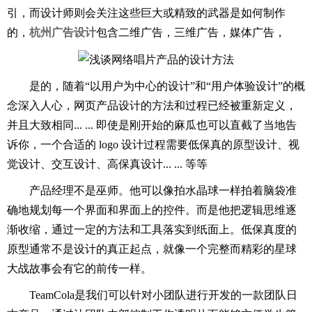
引，而设计师则会关注这些巨大或精致的武器是如何制作
的，
杭州广告设计
包含二维广告，三维广告，媒体广告，
是的，随着“以用户为中心的设计”和“用户体验设计”的概
念深入人心，网页产品设计的方法和过程已经被重新定义，
并且大致相同... ... 即使是刚开始的麻瓜也可以直截了当地告
诉你，一个合适的 logo 设计过程需要低保真的原型设计、视
觉设计、交互设计、高保真设计... ... 等等
产品经理不是巫师。他可以像拍水晶球一样拍着脑袋准
确地规划每一个界面和界面上的控件。而是他把逻辑思维逐
渐收缩，通过一定的方法和工具落实到纸面上。低保真度的
原型通常不是设计的真正起点，就像一个完整而精彩的星球
大战故事会有它的前传一样。
TeamCola是我们可以针对小团队进行开发的一款团队日