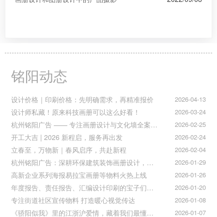
铭阳动态
设计价格｜印刷价格：先明确需求，再精准报价
2026-04-13
设计师私藏！原来科技画册可以这么好看！
2026-03-24
杭州铭阳广告 —— 专注画册设计与文化墙全案落地
2026-02-25
开工大吉 | 2026 新程启，服务再出发
2026-02-24
立春至，万物新｜春风启序，共赴新程
2026-02-04
杭州铭阳广告：深耕环保建筑装饰画册设计，赋能空间美学与可持续发展
2026-01-29
高新企业系列海报易拉宝画册等物料火热上线
2026-01-26
年度报告、责任报告、汇编设计印刷的宝子们集合！
2026-01-20
专注街道社区宣传物料 打造暖心视觉传达
2026-01-08
《骄阳似我》里的江浙沪爱情，藏着我们最懂的温柔与默契
2026-01-07