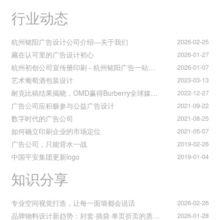
行业动态
杭州铭阳广告设计公司介绍—关于我们
2026-02-25
藏在认可里的广告设计初心
2026-01-27
杭州初创公司宣传册印刷 - 杭州铭阳广告一站式解决方案
2026-01-07
艺术葡萄酒包装设计
2023-03-13
耐克比稿结果揭晓，OMD赢得Burberry全球媒介业务（转自广告狂人日报）
2022-12-27
广告公司应积极参与公益广告设计
2021-09-22
数字时代的广告公司
2021-08-25
如何确立印刷企业的市场定位
2021-05-07
广告公司，只能背水一战
2019-02-26
中国平安集团更新logo
2019-01-04
知识分享
专业空间视觉打造，让每一面墙都会说话
2026-02-26
品牌物料设计新趋势：封套·插袋·单页折页的质感升级之道
2026-01-28