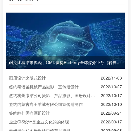
耐克比稿结果揭晓，OMD赢得Burberry全球媒介业务（转自广告狂人日报）
画册设计之版式设计
2022/11/03
签约泰谱圣机械产品摄影、宣传册设计
2022/10/27
签约杭州康洁公司摄影、产品摄影、画册设计制作
2022/10/17
签约内蒙古鹿王羊绒有限公司宣传册制作
2022/10/10
签约纳什医疗画册设计
2022/09/24
企业CIS设计是企业文化的的体现
2022/09/17
画册设计和图册设计中的产品摄影
2022/09/08