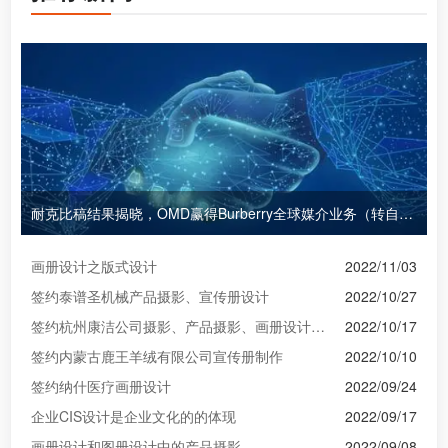
耐克比稿结果揭晓，OMD赢得Burberry全球媒介业务（转自广告狂人日报）
画册设计之版式设计
2022/11/03
签约泰谱圣机械产品摄影、宣传册设计
2022/10/27
签约杭州康洁公司摄影、产品摄影、画册设计制作
2022/10/17
签约内蒙古鹿王羊绒有限公司宣传册制作
2022/10/10
签约纳什医疗画册设计
2022/09/24
企业CIS设计是企业文化的的体现
2022/09/17
画册设计和图册设计中的产品摄影
2022/09/08