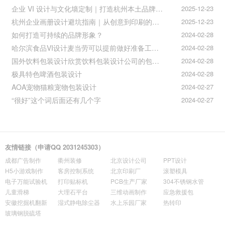
企业 VI 设计与文化墙定制｜打造杭州本土品牌专属视觉符号
2025-12-23
杭州企业画册设计避坑指南｜从创意到印刷的全流程把控
2025-12-23
如何打造可持续的品牌形象？
2024-02-28
哈尔滨食品VI设计麦当劳可以提前做好准备工作促进挪动购买
2024-02-28
国外饮料包装设计欣赏饮料包装设计公司的包装设计
2024-02-28
极具特色啤酒包装设计
2024-02-28
AOA宠物猫粮宠物包装设计
2024-02-27
“很好”这个词后面还有几个字
2024-02-27
友情链接（申请QQ 2031245303）
成都广告制作
衢州装修
北京设计公司
PPT设计
H5小游戏制作
客房控制系统
北京印刷厂
滚塑模具
电子万能试验机
打印贴标机
PCB生产厂家
304不锈钢水管
儿童滑梯
大理石平台
三维动画制作
应急救援包
安徽挖掘机翻新
湿式静电除尘器
水上乐园厂家
热转印
玻璃钢脱硫塔