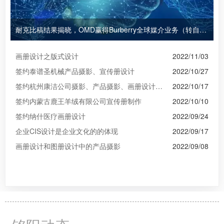
耐克比稿结果揭晓，OMD赢得Burberry全球媒介业务（转自广告狂人日报）
画册设计之版式设计
2022/11/03
签约泰谱圣机械产品摄影、宣传册设计
2022/10/27
签约杭州康洁公司摄影、产品摄影、画册设计制作
2022/10/17
签约内蒙古鹿王羊绒有限公司宣传册制作
2022/10/10
签约纳什医疗画册设计
2022/09/24
企业CIS设计是企业文化的的体现
2022/09/17
画册设计和图册设计中的产品摄影
2022/09/08