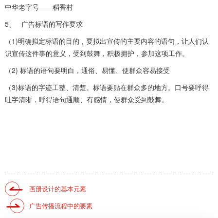
中华老字号——稻香村
5、 广告标语的写作要求
（1)明确拟定标语的目的，要拟出宣传的主要内容的语句，让人们认
识宣传这件事的意义，受到鼓舞，积极拥护，参加这项工作。
（2) 标语的语句要明白，通俗、易懂、使群众容易接受
（3)标语的字迹工整、清楚。标语要贴在群众多的地方。口号要呼得
吐字清晰，呼得语句通顺、有感情，使群众受到鼓舞。
画册设计的基本元素
广告传播流程中的要素