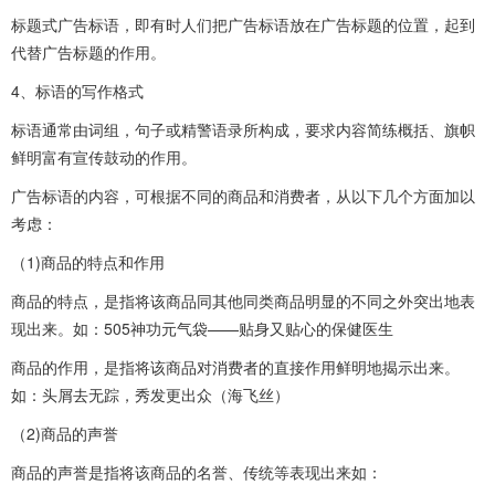
标题式广告标语，即有时人们把广告标语放在广告标题的位置，起到
代替广告标题的作用。
4、标语的写作格式
标语通常由词组，句子或精警语录所构成，要求内容简练概括、旗帜
鲜明富有宣传鼓动的作用。
广告标语的内容，可根据不同的商品和消费者，从以下几个方面加以
考虑：
（1)商品的特点和作用
商品的特点，是指将该商品同其他同类商品明显的不同之外突出地表
现出来。如：505神功元气袋——贴身又贴心的保健医生
商品的作用，是指将该商品对消费者的直接作用鲜明地揭示出来。
如：头屑去无踪，秀发更出众（海飞丝）
（2)商品的声誉
商品的声誉是指将该商品的名誉、传统等表现出来如：