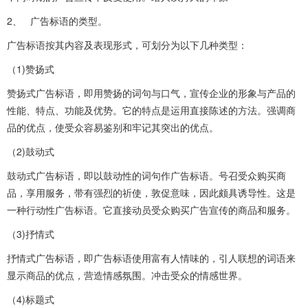
2、 广告标语的类型。
广告标语按其内容及表现形式，可划分为以下几种类型：
（1)赞扬式
赞扬式广告标语，即用赞扬的词句与口气，宣传企业的形象与产品的
性能、特点、功能及优势。它的特点是运用直接陈述的方法。强调商
品的优点，使受众容易鉴别和牢记其突出的优点。
（2)鼓动式
鼓动式广告标语，即以鼓动性的词句作广告标语。号召受众购买商
品，享用服务，带有强烈的祈使，敦促意味，因此颇具诱导性。这是
一种行动性广告标语。它直接动员受众购买广告宣传的商品和服务。
（3)抒情式
抒情式广告标语，即广告标语使用富有人情味的，引人联想的词语来
显示商品的优点，营造情感氛围。冲击受众的情感世界。
（4)标题式