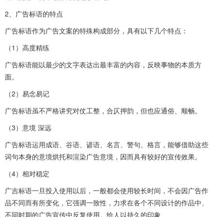
2、广告标语的特点
广告标语作为广告文案的特殊构成部分，具有以下几个特点：
（1）高度精练
广告标语能以最少的文字表达出最丰富的内容，反映事物的本质方
面。
（2）易念易记
广告标语虽不严格讲究对仗工整，合仄押韵，但也应通俗、顺畅。
（3）意境 深远
广告标语运用成语、谷语、谚语、名言、警句、格言，能够借助这些
词句本身的意境烘托和渲染广告意境，因而具有较好的宣传效果。
（4）相对稳定
广吉标语一旦投入使用以后，一般都会使用较长时间，不会因广告作
品不同而有所变化，它强调一致性，力求在各个不同设计的作品中、
不同时期的广告宣传中反复使用。给人以持久的印象