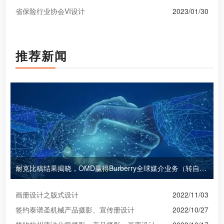
省保险行业协会VI设计
2023/01/30
推荐新闻
耐克比稿结果揭晓，OMD赢得Burberry全球媒介业务（转自广告狂人日报）
画册设计之版式设计
2022/11/03
签约泰谱圣机械产品摄影、宣传册设计
2022/10/27