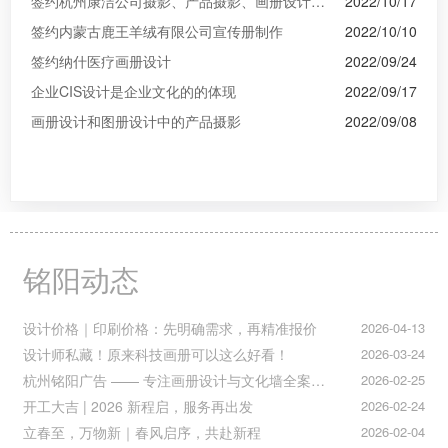
签约杭州康洁公司摄影、产品摄影、画册设计制作
2022/10/17
签约内蒙古鹿王羊绒有限公司宣传册制作
2022/10/10
签约纳什医疗画册设计
2022/09/24
企业CIS设计是企业文化的的体现
2022/09/17
画册设计和图册设计中的产品摄影
2022/09/08
铭阳动态
设计价格｜印刷价格：先明确需求，再精准报价
2026-04-13
设计师私藏！原来科技画册可以这么好看！
2026-03-24
杭州铭阳广告 —— 专注画册设计与文化墙全案落地
2026-02-25
开工大吉 | 2026 新程启，服务再出发
2026-02-24
立春至，万物新｜春风启序，共赴新程
2026-02-04