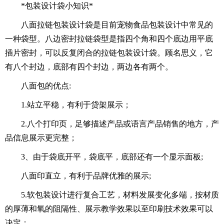
*包装设计袋小知识*
八面拉链包装设计袋是目前宠物食品包装设计中常见的
一种袋型。八边密封拉链袋型是指四个角和四个底边用平底
插片密封，可以反复闭合的拉链包装设计袋。顾名思义，它
有八个封边，底部有四个封边，两边各有两个。
八面包的优点:
1.站立平稳，有利于贷架展示；
2.八个打印页，足够描述产品或语言产品销售的地方，产
品信息展示更完整；
3、由于袋底开平，袋底平，底部还有一个显示面板;
八面印直立，有利于品牌优雅的展示;
5.软包装设计进行复合工艺，材料发展变化多端，按材质
的厚薄和氧的阻隔性、展示教学效果以至印刷技术效果可以
决定；