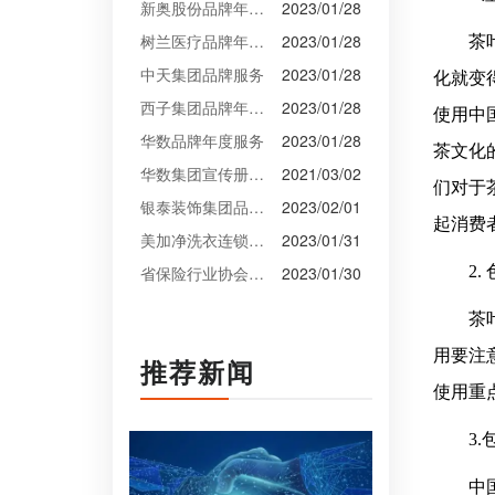
新奥股份品牌年度服务
2023/01/28
树兰医疗品牌年度服务
2023/01/28
茶
中天集团品牌服务
2023/01/28
化就变
西子集团品牌年度服务
2023/01/28
使用中
华数品牌年度服务
2023/01/28
茶文化
华数集团宣传册设计
2021/03/02
们对于
银泰装饰集团品牌升级设计
2023/02/01
起消费
美加净洗衣连锁VI设计
2023/01/31
省保险行业协会VI设计
2023/01/30
2.
茶
用要注
推荐新闻
使用重
3
中