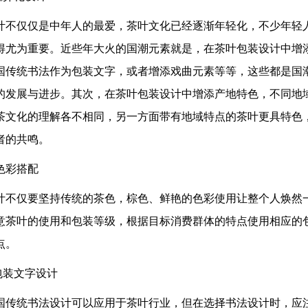
叶不仅仅是中年人的最爱，茶叶文化已经逐渐年轻化，不少年轻
得尤为重要。近些年大火的国潮元素就是，在茶叶包装设计中增
国传统书法作为包装文字，或者增添戏曲元素等等，这些都是国
的发展与进步。其次，在茶叶包装设计中增添产地特色，不同地
茶文化的理解各不相同，另一方面带有地域特点的茶叶更具特色
者的共鸣。
 色彩搭配
叶不仅要坚持传统的茶色，棕色、鲜艳的色彩使用让整个人焕然
意茶叶的使用和包装等级，根据目标消费群体的特点使用相应的
点。
.包装文字设计
国传统书法设计可以应用于茶叶行业，但在选择书法设计时，应