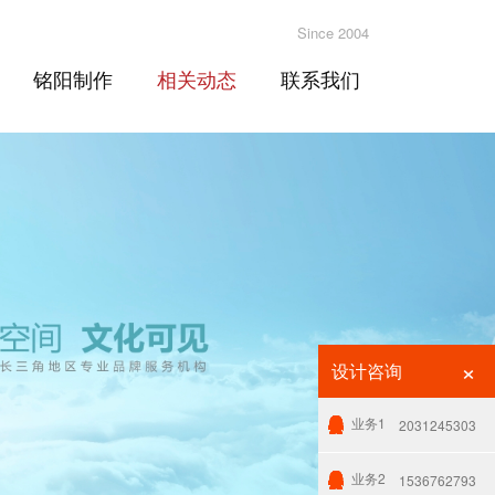
Since 2004
铭阳制作
相关动态
联系我们
×
设计咨询
业务1
2031245303
业务2
1536762793