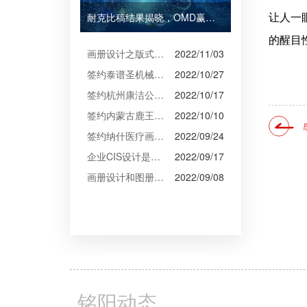
耐克比稿结果揭晓，OMD赢得Burberry全球媒介业务（转自广告狂人日报）
让人一
的醒目
画册设计之版式设计
2022/11/03
签约泰谱圣机械产品摄影、宣传册设计
2022/10/27
签约杭州康洁公司摄影、产品摄影、画册设计制作
2022/10/17
签约内蒙古鹿王羊绒有限公司宣传册制作
2022/10/10
签约纳什医疗画册设计
2022/09/24
企业CIS设计是企业文化的的体现
2022/09/17
画册设计和图册设计中的产品摄影
2022/09/08
铭阳动态