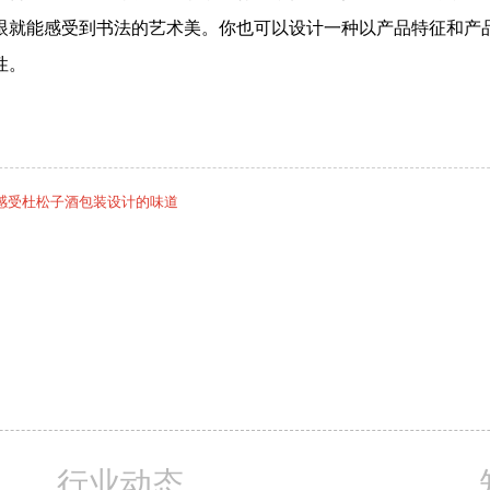
眼就能感受到书法的艺术美。你也可以设计一种以产品特征和产
性。
感受杜松子酒包装设计的味道
行业动态