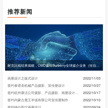
推荐新闻
耐克比稿结果揭晓，OMD赢得Burberry全球媒介业务（转自广告狂人日报）
画册设计之版式设计
2022/11/03
签约泰谱圣机械产品摄影、宣传册设计
2022/10/27
签约杭州康洁公司摄影、产品摄影、画册设计制作
2022/10/17
签约内蒙古鹿王羊绒有限公司宣传册制作
2022/10/10
签约纳什医疗画册设计
2022/09/24