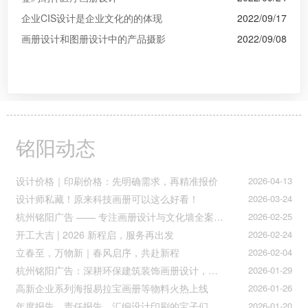
企业CIS设计是企业文化的的体现
2022/09/17
画册设计和图册设计中的产品摄影
2022/09/08
铭阳动态
设计价格｜印刷价格：先明确需求，再精准报价
2026-04-13
设计师私藏！原来科技画册可以这么好看！
2026-03-24
杭州铭阳广告 —— 专注画册设计与文化墙全案落地
2026-02-25
开工大吉 | 2026 新程启，服务再出发
2026-02-24
立春至，万物新｜春风启序，共赴新程
2026-02-04
杭州铭阳广告：深耕环保建筑装饰画册设计，赋能空间美学与可持续发展
2026-01-29
高新企业系列海报易拉宝画册等物料火热上线
2026-01-26
年度报告、责任报告、汇编设计印刷的宝子们集合！
2026-01-20