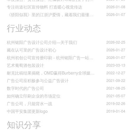
专注街道社区宣传物料 打造暖心视觉传达
2026-01-08
《骄阳似我》里的江浙沪爱情，藏着我们最懂的温柔与默契
2026-01-07
行业动态
杭州铭阳广告设计公司介绍—关于我们
2026-02-25
藏在认可里的广告设计初心
2026-01-27
杭州初创公司宣传册印刷 - 杭州铭阳广告一站式解决方案
2026-01-07
艺术葡萄酒包装设计
2023-03-13
耐克比稿结果揭晓，OMD赢得Burberry全球媒介业务（转自广告狂人日报）
2022-12-27
广告公司应积极参与公益广告设计
2021-09-22
数字时代的广告公司
2021-08-25
如何确立印刷企业的市场定位
2021-05-07
广告公司，只能背水一战
2019-02-26
中国平安集团更新logo
2019-01-04
知识分享