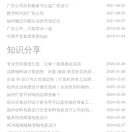
广告公司应积极参与公益广告设计
2021-09-22
数字时代的广告公司
2021-08-25
如何确立印刷企业的市场定位
2021-05-07
广告公司，只能背水一战
2019-02-26
中国平安集团更新logo
2019-01-04
知识分享
专业空间视觉打造，让每一面墙都会说话
2026-02-26
品牌物料设计新趋势：封套·插袋·单页折页的质感升级之道
2026-01-28
企业 VI 设计与文化墙定制｜打造杭州本土品牌专属视觉符号
2025-12-23
杭州企业画册设计避坑指南｜从创意到印刷的全流程把控
2025-12-23
如何打造可持续的品牌形象？
2024-02-28
哈尔滨食品VI设计麦当劳可以提前做好准备工作促进挪动购买
2024-02-28
国外饮料包装设计欣赏饮料包装设计公司的包装设计
2024-02-28
极具特色啤酒包装设计
2024-02-28
AOA宠物猫粮宠物包装设计
2024-02-27